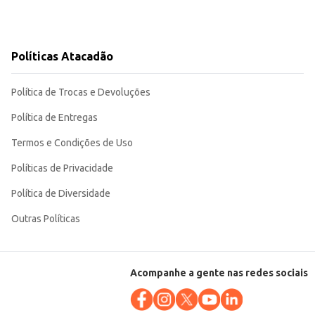
Políticas Atacadão
Política de Trocas e Devoluções
Política de Entregas
Termos e Condições de Uso
Políticas de Privacidade
Política de Diversidade
Outras Políticas
Acompanhe a gente nas redes sociais