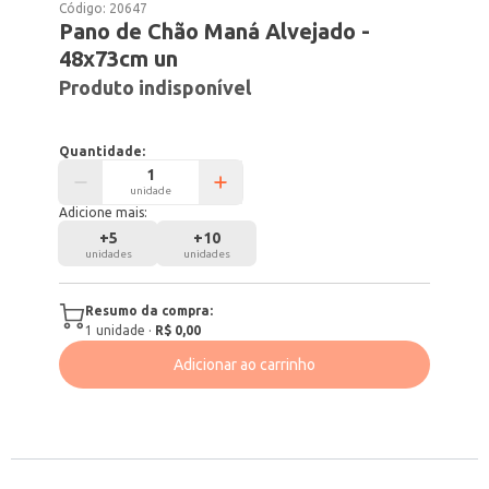
Código:
20647
Pano de Chão Maná Alvejado -
48x73cm un
Produto indisponível
Quantidade:
unidade
Adicione mais:
+
5
+
10
unidades
unidades
Resumo da compra:
1
unidade
·
R$ 0,00
Adicionar ao carrinho