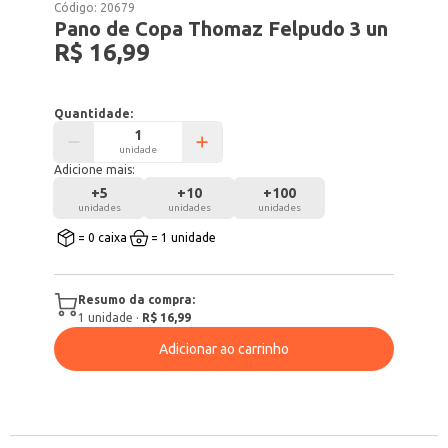
Código:
20679
Pano de Copa Thomaz Felpudo 3 un
R$ 16,99
Quantidade:
unidade
Adicione mais:
+
5
+
10
+
100
unidades
unidades
unidades
= 0 caixa
= 1 unidade
Resumo da compra:
1
unidade
·
R$ 16,99
Adicionar ao carrinho