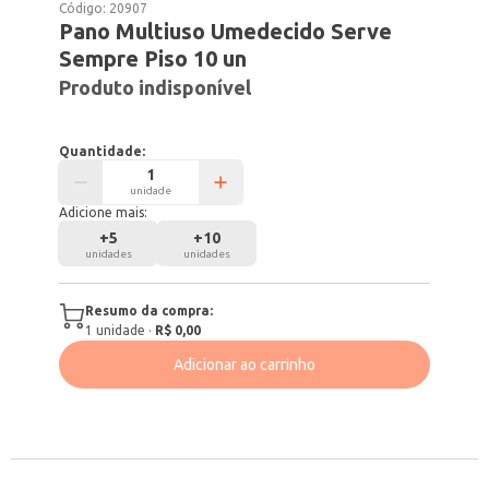
Código:
20907
Pano Multiuso Umedecido Serve
Sempre Piso 10 un
Produto indisponível
Quantidade:
unidade
Adicione mais:
+
5
+
10
unidades
unidades
Resumo da compra:
1
unidade
·
R$ 0,00
Adicionar ao carrinho