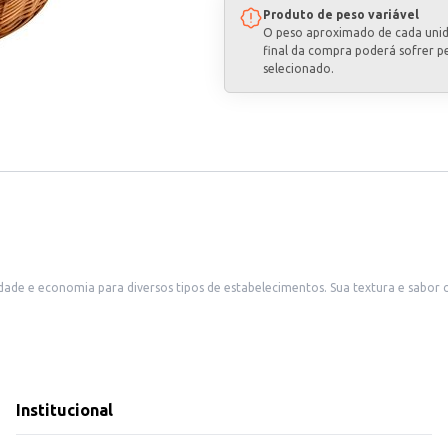
Produto de peso variável
O peso aproximado de cada uni
final da compra poderá sofrer p
selecionado.
idade e economia para diversos tipos de estabelecimentos. Sua textura e sabor
Institucional
ombinando qualidade e praticidade para atender às necessidades de seus client