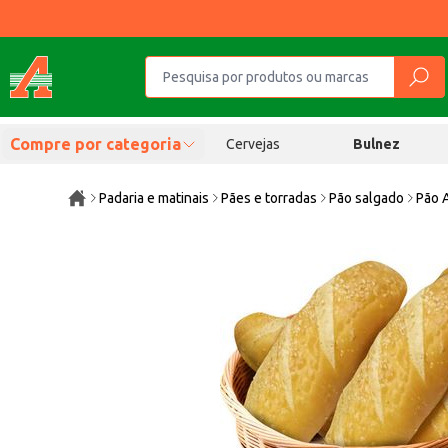
Compre por categoria
Cervejas
Bulnez
Padaria e matinais
Pães e torradas
Pão salgado
Pão A