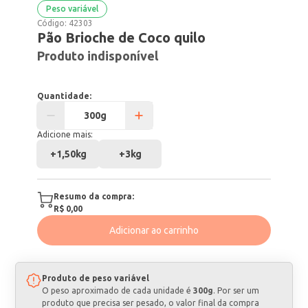
Peso variável
Código:
42303
Pão Brioche de Coco quilo
Produto indisponível
Quantidade:
Adicione mais:
+
1,50kg
+
3kg
Resumo da compra:
R$ 0,00
Adicionar ao carrinho
Produto de peso variável
O peso aproximado de cada unidade é
300g
. Por ser um
produto que precisa ser pesado, o valor final da compra