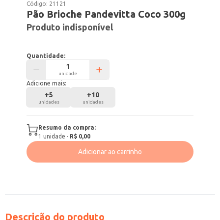
Código:
21121
Pão Brioche Pandevitta Coco 300g
Produto indisponível
Quantidade:
unidade
Adicione mais:
+
5
+
10
unidades
unidades
Resumo da compra:
1
unidade
·
R$ 0,00
Adicionar ao carrinho
Descrição do produto