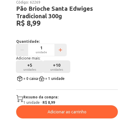
Código:
62269
Pão Brioche Santa Edwiges
Tradicional 300g
R$ 8,99
Quantidade:
unidade
Adicione mais:
+
5
+
10
unidades
unidades
= 0 caixa
= 1 unidade
Resumo da compra:
1
unidade
·
R$ 8,99
Adicionar ao carrinho