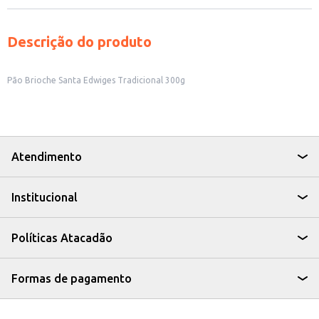
Descrição do produto
Pão Brioche Santa Edwiges Tradicional 300g
Atendimento
Institucional
Políticas Atacadão
Formas de pagamento