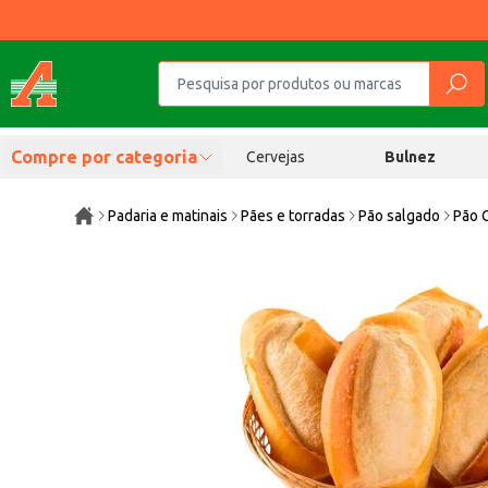
Compre por categoria
Cervejas
Bulnez
Padaria e matinais
Pães e torradas
Pão salgado
Pão C