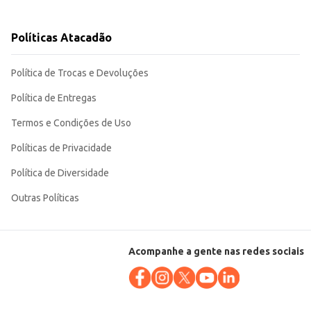
enda ou consumo próprio. Sua embalagem de 450g proporciona um bom
Políticas Atacadão
Política de Trocas e Devoluções
Política de Entregas
Termos e Condições de Uso
Políticas de Privacidade
Política de Diversidade
Outras Políticas
Acompanhe a gente nas redes sociais