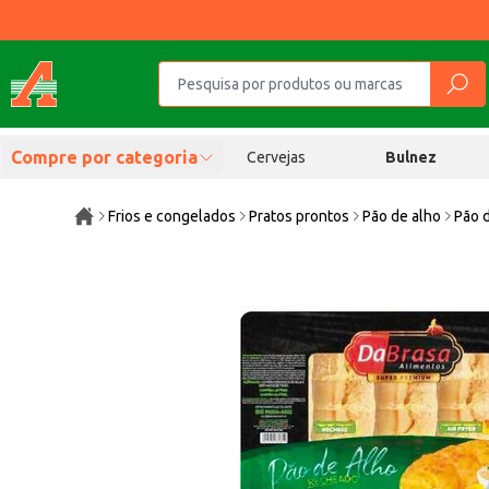
Compre por categoria
Cervejas
Bulnez
Frios e congelados
Pratos prontos
Pão de alho
Pão 