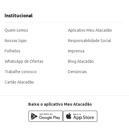
sendo uma opção eficiente para quem busca um produto de qualidade para rev
Institucional
Quem somos
Aplicativo Meu Atacadão
Nossas lojas
Responsabilidade Social
Folhetos
Imprensa
WhatsApp de Ofertas
Blog Atacadão
Trabalhe conosco
Denúncias
Cartão Atacadão
Baixe o aplicativo Meu Atacadão