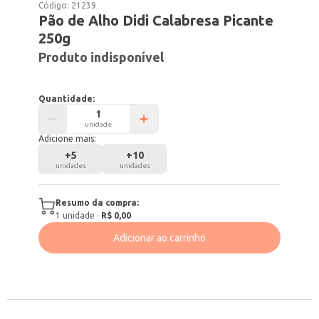
Código:
21239
Pão de Alho Didi Calabresa Picante
250g
Produto indisponível
Quantidade:
unidade
Adicione mais:
+
5
+
10
unidades
unidades
Resumo da compra:
1
unidade
·
R$ 0,00
Adicionar ao carrinho