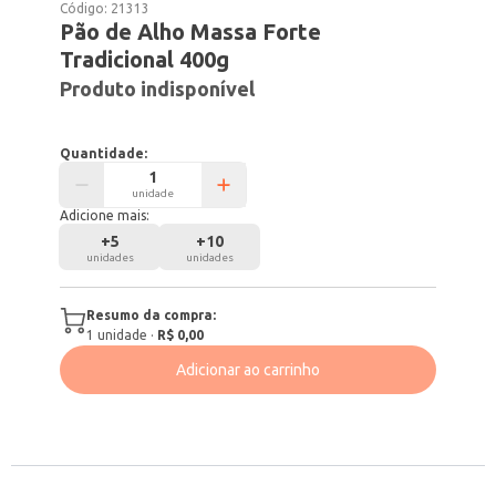
Código:
21313
Pão de Alho Massa Forte
Tradicional 400g
Produto indisponível
Quantidade:
unidade
Adicione mais:
+
5
+
10
unidades
unidades
Resumo da compra:
1
unidade
·
R$ 0,00
Adicionar ao carrinho