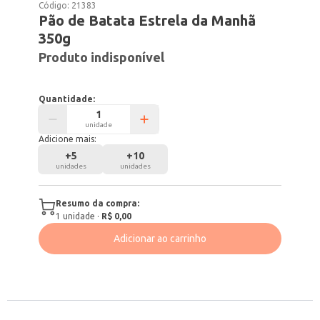
Código:
21383
Pão de Batata Estrela da Manhã
350g
Produto indisponível
Quantidade:
unidade
Adicione mais:
+
5
+
10
unidades
unidades
Resumo da compra:
1
unidade
·
R$ 0,00
Adicionar ao carrinho