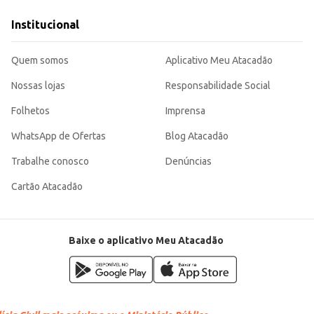
Institucional
erentes contextos de consumo e com um bom custo-benefício para revenda ou consumo pessoal. S
Quem somos
Aplicativo Meu Atacadão
Nossas lojas
Responsabilidade Social
Folhetos
Imprensa
WhatsApp de Ofertas
Blog Atacadão
Trabalhe conosco
Denúncias
Cartão Atacadão
Baixe o aplicativo Meu Atacadão