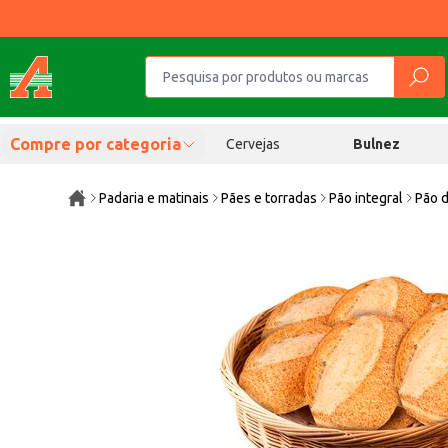
Compre por categoria
Cervejas
Bulnez
Padaria e matinais
Pães e torradas
Pão integral
Pão d