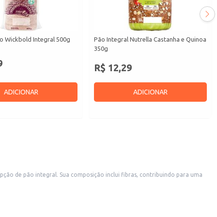
o Wickbold Integral 500g
Pão Integral Nutrella Castanha e Quinoa
350g
9
R$ 12,29
ADICIONAR
ADICIONAR
bras, contribuindo para uma