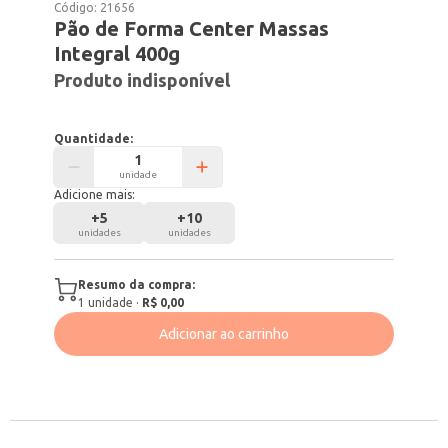
Código:
21656
Pão de Forma Center Massas
Integral 400g
Produto indisponível
Quantidade:
unidade
Adicione mais:
+
5
+
10
unidades
unidades
Resumo da compra:
1
unidade
·
R$ 0,00
Adicionar ao carrinho