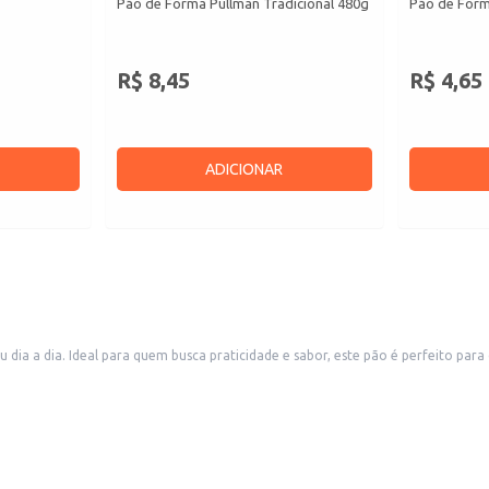
Pão de Forma Pullman Tradicional 480g
Pão de Form
R$ 8,45
R$ 4,65
ADICIONAR
dia a dia. Ideal para quem busca praticidade e sabor, este pão é perfeito para