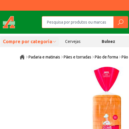
Compre por categoria
Cervejas
Bulnez
Padaria e matinais
Pães e torradas
Pão de forma
Pão 