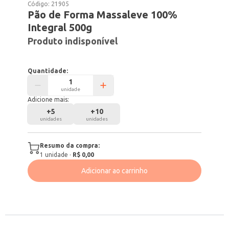
Código:
21905
Pão de Forma Massaleve 100%
Integral 500g
Produto indisponível
Quantidade:
unidade
Adicione mais:
+
5
+
10
unidades
unidades
Resumo da compra:
1
unidade
·
R$ 0,00
Adicionar ao carrinho