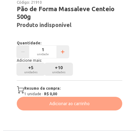
Código:
21910
Pão de Forma Massaleve Centeio
500g
Produto indisponível
Quantidade:
unidade
Adicione mais:
+
5
+
10
unidades
unidades
Resumo da compra:
1
unidade
·
R$ 0,00
Adicionar ao carrinho