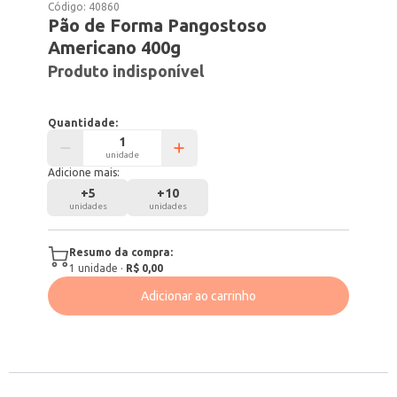
Código:
40860
Pão de Forma Pangostoso
Americano 400g
Produto indisponível
Quantidade:
unidade
Adicione mais:
+
5
+
10
unidades
unidades
Resumo da compra:
1
unidade
·
R$ 0,00
Adicionar ao carrinho