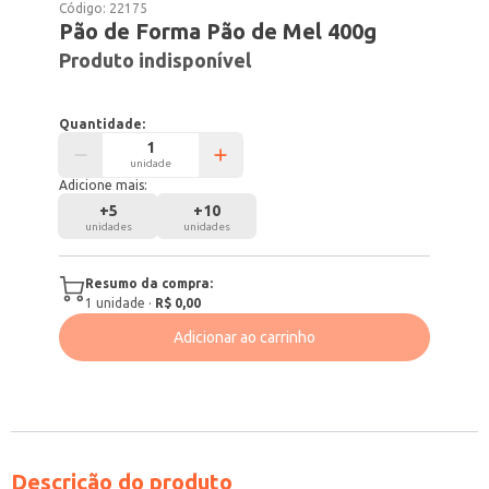
Código:
22175
Pão de Forma Pão de Mel 400g
Produto indisponível
Quantidade:
unidade
Adicione mais:
+
5
+
10
unidades
unidades
Resumo da compra:
1
unidade
·
R$ 0,00
Adicionar ao carrinho
Descrição do produto