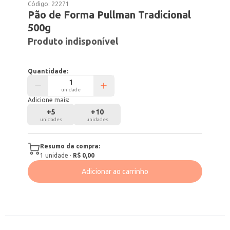
Código:
22271
Pão de Forma Pullman Tradicional
500g
Produto indisponível
Quantidade:
unidade
Adicione mais:
+
5
+
10
unidades
unidades
Resumo da compra:
1
unidade
·
R$ 0,00
Adicionar ao carrinho