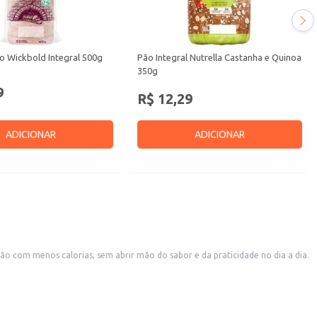
o Wickbold Integral 500g
Pão Integral Nutrella Castanha e Quinoa
350g
9
R$ 12,29
ADICIONAR
ADICIONAR
 com menos calorias, sem abrir mão do sabor e da praticidade no dia a dia.
o diário.