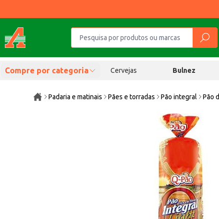
Compre por categoria
Cervejas
Bulnez
Padaria e matinais
Pães e torradas
Pão integral
Pão d