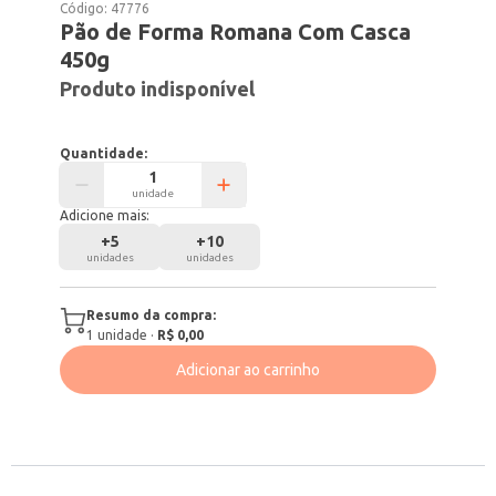
Código:
47776
Pão de Forma Romana Com Casca
450g
Produto indisponível
Quantidade:
unidade
Adicione mais:
+
5
+
10
unidades
unidades
Resumo da compra:
1
unidade
·
R$ 0,00
Adicionar ao carrinho