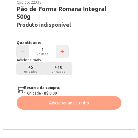
Código:
22335
Pão de Forma Romana Integral
500g
Produto indisponível
Quantidade:
unidade
Adicione mais:
+
5
+
10
unidades
unidades
Resumo da compra:
1
unidade
·
R$ 0,00
Adicionar ao carrinho