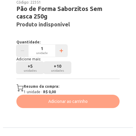
Código:
22351
Pão de Forma Saborzitos Sem
casca 250g
Produto indisponível
Quantidade:
unidade
Adicione mais:
+
5
+
10
unidades
unidades
Resumo da compra:
1
unidade
·
R$ 0,00
Adicionar ao carrinho