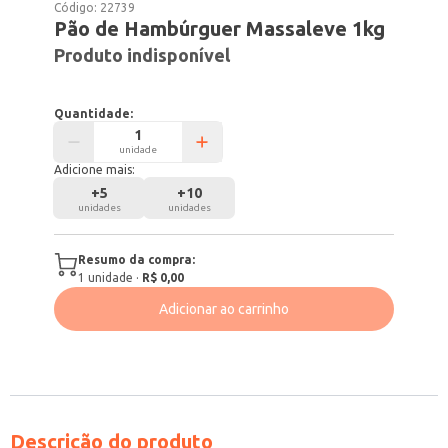
Código:
22739
Pão de Hambúrguer Massaleve 1kg
Produto indisponível
Quantidade:
unidade
Adicione mais:
+
5
+
10
unidades
unidades
Resumo da compra:
1
unidade
·
R$ 0,00
Adicionar ao carrinho
Descrição do produto