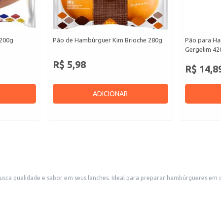
 200g
Pão de Hambúrguer Kim Brioche 280g
Pão para H
Gergelim 42
R$ 5,98
R$ 14,8
ADICIONAR
ca qualidade e sabor em seus lanches. Ideal para preparar hambúrgueres em 
e aos seus clientes.