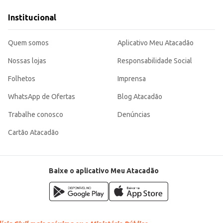
aticidade e um bom custo-benefício, ideal para quem busca otimizar tempo e 
Institucional
Quem somos
Aplicativo Meu Atacadão
Nossas lojas
Responsabilidade Social
Folhetos
Imprensa
WhatsApp de Ofertas
Blog Atacadão
Trabalhe conosco
Denúncias
Cartão Atacadão
Baixe o aplicativo Meu Atacadão