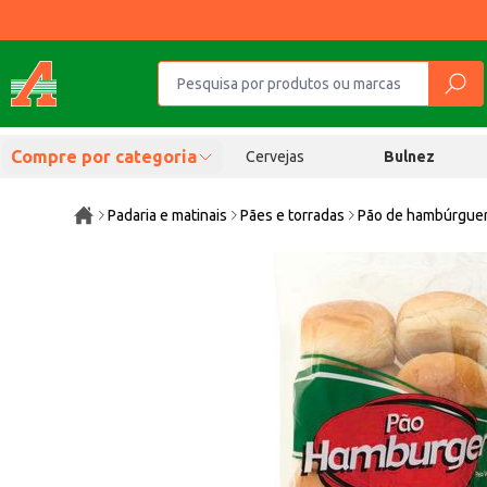
Compre por categoria
Cervejas
Bulnez
Padaria e matinais
Pães e torradas
Pão de hambúrgue