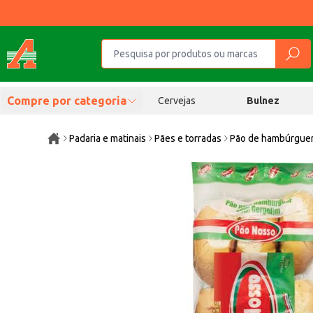
Compre por categoria
Cervejas
Bulnez
Padaria e matinais
Pães e torradas
Pão de hambúrgue