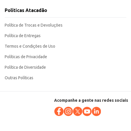
seja para revenda ou consumo próprio. Sua textura e sabor
Políticas Atacadão
Política de Trocas e Devoluções
Política de Entregas
Termos e Condições de Uso
Políticas de Privacidade
Política de Diversidade
Outras Políticas
Acompanhe a gente nas redes sociais