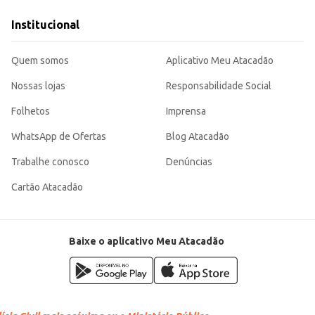
es aos mais elaborados.
ha eficiente para quem busca qualidade e conveniência no preparo de hambúrgueres, 
Institucional
Quem somos
Aplicativo Meu Atacadão
Nossas lojas
Responsabilidade Social
Folhetos
Imprensa
WhatsApp de Ofertas
Blog Atacadão
Trabalhe conosco
Denúncias
Cartão Atacadão
Baixe o aplicativo Meu Atacadão