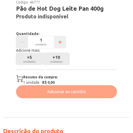
Código:
46777
Pão de Hot Dog Leite Pan 400g
Produto indisponível
Quantidade:
unidade
Adicione mais:
+
5
+
10
unidades
unidades
Resumo da compra:
1
unidade
·
R$ 0,00
Adicionar ao carrinho
Descrição do produto