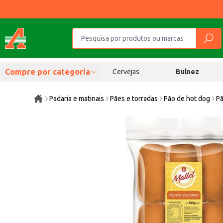
Compre por categoria
Cervejas
Bulnez
Padaria e matinais
Pães e torradas
Pão de hot dog
Pã