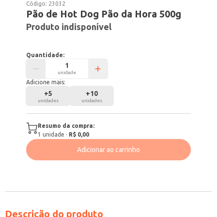
Código:
23032
Pão de Hot Dog Pão da Hora 500g
Produto indisponível
Quantidade:
unidade
Adicione mais:
+
5
+
10
unidades
unidades
Resumo da compra:
1
unidade
·
R$ 0,00
Adicionar ao carrinho
Descrição do produto