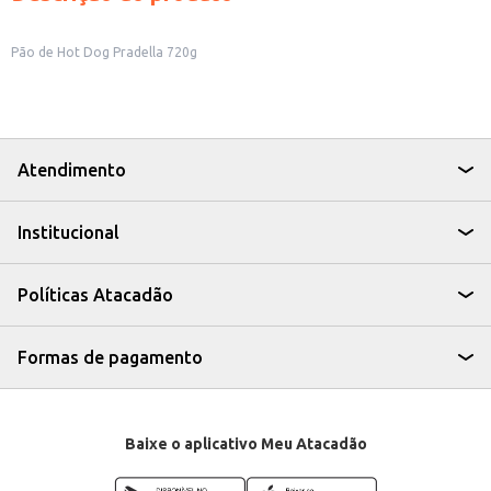
Pão de Hot Dog Pradella 720g
Atendimento
Institucional
Políticas Atacadão
Formas de pagamento
Baixe o aplicativo Meu Atacadão