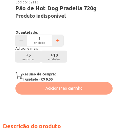
Código:
62113
Pão de Hot Dog Pradella 720g
Produto indisponível
Quantidade:
unidade
Adicione mais:
+
5
+
10
unidades
unidades
Resumo da compra:
1
unidade
·
R$ 0,00
Adicionar ao carrinho
Descrição do produto