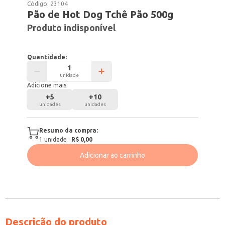
Código:
23104
Pão de Hot Dog Tchê Pão 500g
Produto indisponível
Quantidade:
unidade
Adicione mais:
+
5
+
10
unidades
unidades
Resumo da compra:
1
unidade
·
R$ 0,00
Adicionar ao carrinho
Descrição do produto