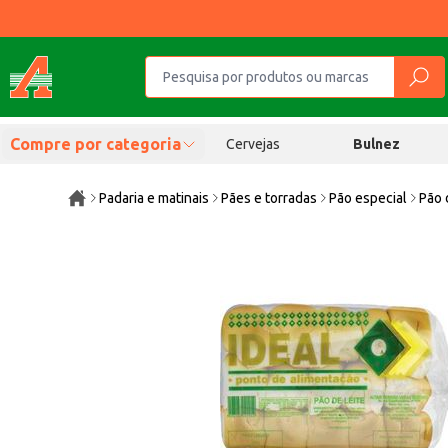
Compre por categoria
Cervejas
Bulnez
Padaria e matinais
Pães e torradas
Pão especial
Pão 