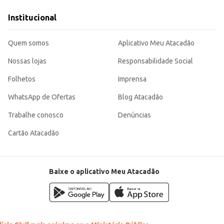
, sendo uma escolha eficiente para quem busca um produto de qualidade para
Institucional
Quem somos
Aplicativo Meu Atacadão
Nossas lojas
Responsabilidade Social
Folhetos
Imprensa
WhatsApp de Ofertas
Blog Atacadão
Trabalhe conosco
Denúncias
Cartão Atacadão
Baixe o aplicativo Meu Atacadão