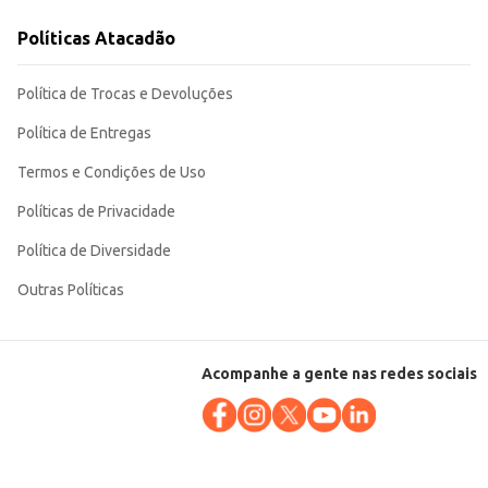
 revenda ou consumo próprio. Sua embalagem garante a conservação do
Políticas Atacadão
Política de Trocas e Devoluções
Política de Entregas
Termos e Condições de Uso
Políticas de Privacidade
Política de Diversidade
Outras Políticas
Acompanhe a gente nas redes sociais