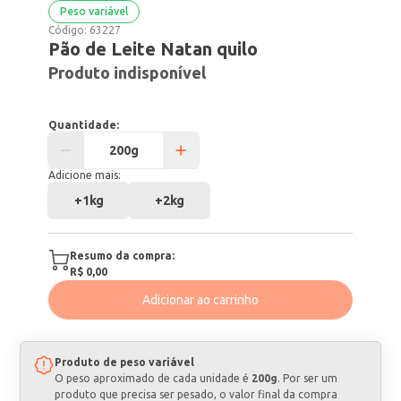
Peso variável
Código:
63227
Pão de Leite Natan quilo
Produto indisponível
Quantidade:
Adicione mais:
+
1kg
+
2kg
Resumo da compra:
R$ 0,00
Adicionar ao carrinho
Produto de peso variável
O peso aproximado de cada unidade é
200g
. Por ser um
produto que precisa ser pesado, o valor final da compra