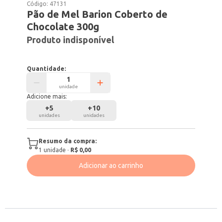
Código:
47131
Pão de Mel Barion Coberto de
Chocolate 300g
Produto indisponível
Quantidade:
unidade
Adicione mais:
+
5
+
10
unidades
unidades
Resumo da compra:
1
unidade
·
R$ 0,00
Adicionar ao carrinho