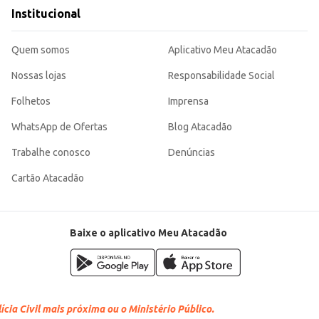
 rendimento, atendendo às necessidades de diversos tipos de negócio e consumi
Institucional
cio.
Quem somos
Aplicativo Meu Atacadão
Nossas lojas
Responsabilidade Social
Folhetos
Imprensa
WhatsApp de Ofertas
Blog Atacadão
Trabalhe conosco
Denúncias
Cartão Atacadão
Baixe o aplicativo Meu Atacadão
cia Civil mais próxima ou o Ministério Público.