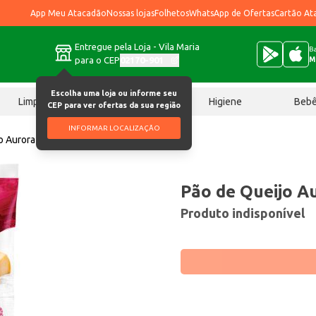
App Meu Atacadão
Nossas lojas
Folhetos
WhatsApp de Ofertas
Cartão At
Entregue pela Loja - Vila Maria
Ba
para o CEP
02170-901
M
Escolha uma loja ou informe seu
Limpeza
Chocolates
Higiene
Beb
CEP para ver ofertas da sua região
INFORMAR LOCALIZAÇÃO
o Aurora Coquetel 1kg
Pão de Queijo A
Produto indisponível