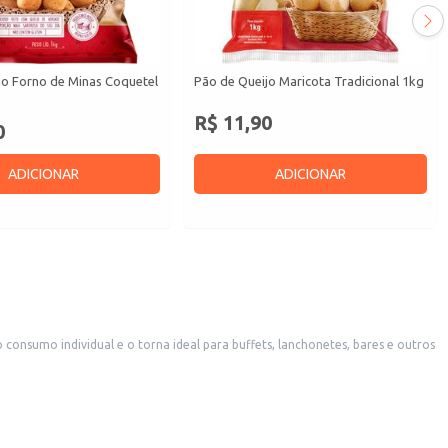
jo Forno de Minas Coquetel
Pão de Queijo Maricota Tradicional 1kg
R$ 11,90
0
ADICIONAR
ADICIONAR
pular e de fácil preparo.