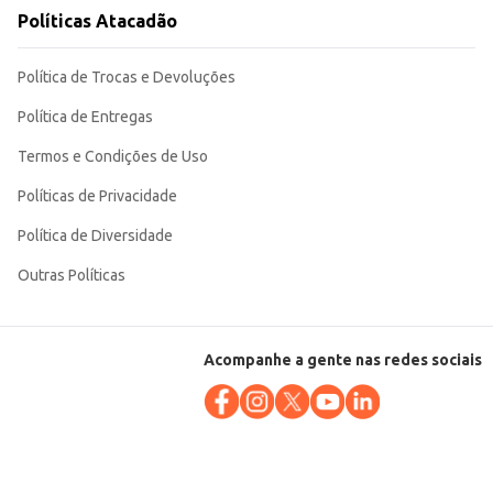
dores. Sua receita tradicional garante um sabor familiar e apreciado por
Políticas Atacadão
Política de Trocas e Devoluções
Política de Entregas
Termos e Condições de Uso
Políticas de Privacidade
Política de Diversidade
Outras Políticas
Acompanhe a gente nas redes sociais