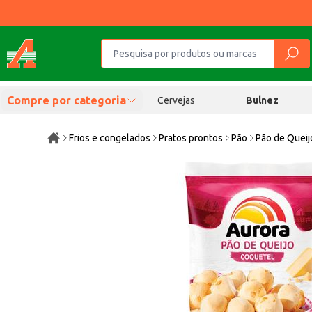
Compre por categoria
Cervejas
Bulnez
Frios e congelados
Pratos prontos
Pão
Pão de Queij