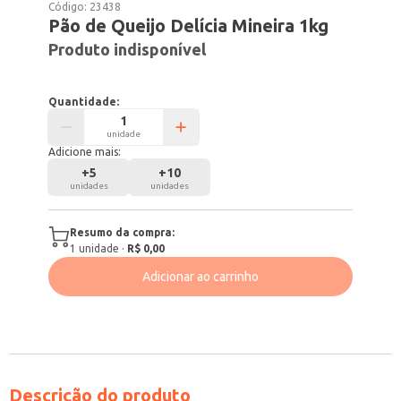
Código:
23438
Pão de Queijo Delícia Mineira 1kg
Produto indisponível
Quantidade:
unidade
Adicione mais:
+
5
+
10
unidades
unidades
Resumo da compra:
1
unidade
·
R$ 0,00
Adicionar ao carrinho
Descrição do produto