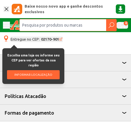
Baixe nosso novo app e ganhe descontos
exclusivos
0
Entregue no CEP:
02170-901
Escolha uma loja ou informe seu
CEP para ver ofertas da sua
Atendimento
região
INFORMAR LOCALIZAÇÃO
Institucional
Políticas Atacadão
Formas de pagamento