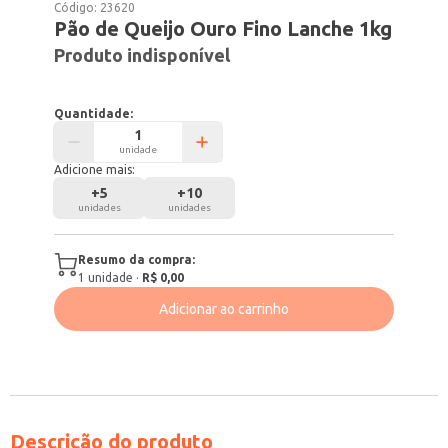
Código:
23620
Pão de Queijo Ouro Fino Lanche 1kg
Produto indisponível
Quantidade:
unidade
Adicione mais:
+
5
+
10
unidades
unidades
Resumo da compra:
1
unidade
·
R$ 0,00
Adicionar ao carrinho
Descrição do produto