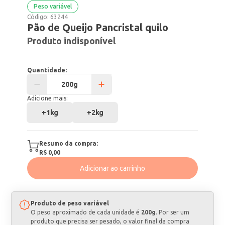
Peso variável
Código:
63244
Pão de Queijo Pancristal quilo
Produto indisponível
Quantidade:
Adicione mais:
+
1kg
+
2kg
Resumo da compra:
R$ 0,00
Adicionar ao carrinho
Produto de peso variável
O peso aproximado de cada unidade é
200g
. Por ser um
produto que precisa ser pesado, o valor final da compra