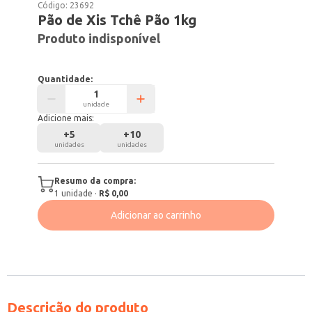
Código:
23692
Pão de Xis Tchê Pão 1kg
Produto indisponível
Quantidade:
unidade
Adicione mais:
+
5
+
10
unidades
unidades
Resumo da compra:
1
unidade
·
R$ 0,00
Adicionar ao carrinho
Descrição do produto