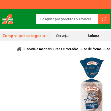
Compre por categoria
Cervejas
Bulnez
Padaria e matinais
Pães e torradas
Pão de forma
Pão