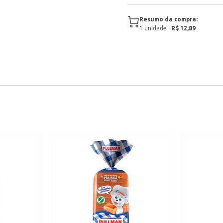
Resumo da compra:
1
unidade
·
R$ 12,89