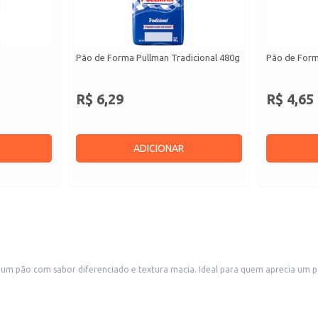
Pão de Forma Pullman Tradicional 480g
Pão de Form
R$ 6,29
R$ 4,65
ADICIONAR
 pão com sabor diferenciado e textura macia. Ideal para quem aprecia um pão c