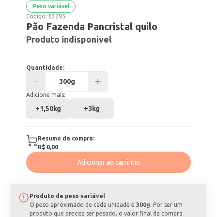
Peso variável
Código:
63295
Pão Fazenda Pancristal quilo
Produto indisponível
Quantidade:
Adicione mais:
+
1,50kg
+
3kg
Resumo da compra:
R$ 0,00
Adicionar ao carrinho
Produto de peso variável
O peso aproximado de cada unidade é
300g
. Por ser um
produto que precisa ser pesado, o valor final da compra