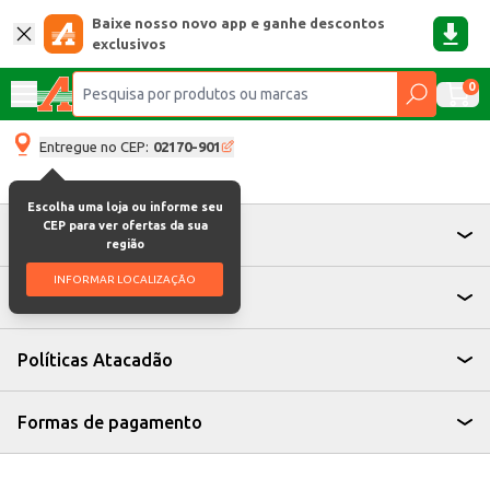
Baixe nosso novo app e ganhe descontos
exclusivos
0
Entregue no CEP:
02170-901
Escolha uma loja ou informe seu
CEP para ver ofertas da sua
Atendimento
região
INFORMAR LOCALIZAÇÃO
Institucional
Políticas Atacadão
Formas de pagamento