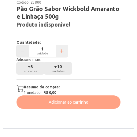
Código:
23800
Pão Grão Sabor Wickbold Amaranto
e Linhaça 500g
Produto indisponível
Quantidade:
unidade
Adicione mais:
+
5
+
10
unidades
unidades
Resumo da compra:
1
unidade
·
R$ 0,00
Adicionar ao carrinho