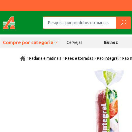
Compre por categoria
Cervejas
Bulnez
Padaria e matinais
Pães e torradas
Pão integral
Pão I