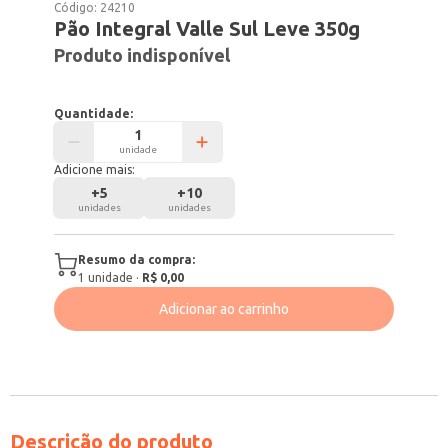
Código:
24210
Pão Integral Valle Sul Leve 350g
Produto indisponível
Quantidade:
unidade
Adicione mais:
+
5
+
10
unidades
unidades
Resumo da compra:
1
unidade
·
R$ 0,00
Adicionar ao carrinho
Descrição do produto