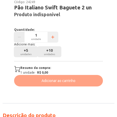
Código:
24249
Pão Italiano Swift Baguete 2 un
Produto indisponível
Quantidade:
unidade
Adicione mais:
+
5
+
10
unidades
unidades
Resumo da compra:
1
unidade
·
R$ 0,00
Adicionar ao carrinho
Descrição do produto