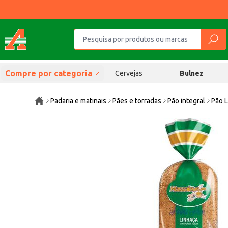
Compre por categoria
Cervejas
Bulnez
Padaria e matinais
Pães e torradas
Pão integral
Pão 